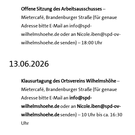
Offene Sitzung des Arbeitsausschusses
–
Mietercafé, Brandenburger Straße (für genaue
Adresse bitte E-Mail an info@spd-
wilhelmshoehe.de oder an Nicole.iben@spd-ov-
wilhelmshoehe.de senden) – 18:00 Uhr
13.06.2026
Klausurtagung des Ortsvereins Wilhelmshöhe
–
Mietercafé, Brandenburger Straße (für genaue
Adresse bitte E-Mail an
info@spd-
wilhelmshoehe.de
oder an
Nicole.iben@spd-ov-
wilhelmshoehe.de
senden) – 10 Uhr bis ca. 16:30
Uhr